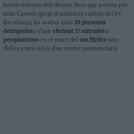
facció violenta dels Boixos Nois que porten per
nom Casuals (grup d'animació radical del FC
Barcelona), ha acabat amb
25 persones
detingudes
i s'han
efectuat 17 entrades i
perquisicions
en el marc del
cas Hydra
(una
d’elles a una cel·la d’un centre penitenciari).