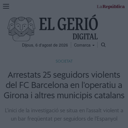
Mostra
la
navegació
Dijous, 6 d'agost de 2026
Comarca
SOCIETAT
Arrestats 25 seguidors violents
del FC Barcelona en l'operatiu a
Girona i altres municipis catalans
L’inici de la investigació se situa en l’assalt violent a
un bar freqüentat per seguidors de l'Espanyol