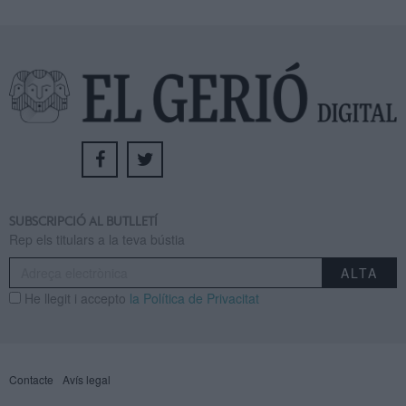
SUBSCRIPCIÓ AL BUTLLETÍ
Rep els titulars a la teva bústia
He llegit i accepto
la Política de Privacitat
Contacte
Avís legal