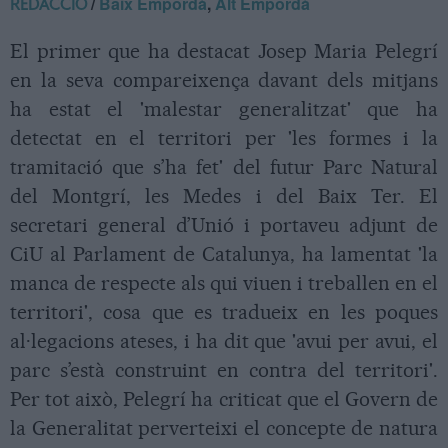
/
Baix Empordà
,
Alt Empordà
REDACCIÓ
El primer que ha destacat Josep Maria Pelegrí
en la seva compareixença davant dels mitjans
ha estat el 'malestar generalitzat' que ha
detectat en el territori per 'les formes i la
tramitació que s’ha fet' del futur Parc Natural
del Montgrí, les Medes i del Baix Ter. El
secretari general d’Unió i portaveu adjunt de
CiU al Parlament de Catalunya, ha lamentat 'la
manca de respecte als qui viuen i treballen en el
territori', cosa que es tradueix en les poques
al·legacions ateses, i ha dit que 'avui per avui, el
parc s’està construint en contra del territori'.
Per tot això, Pelegrí ha criticat que el Govern de
la Generalitat perverteixi el concepte de natura