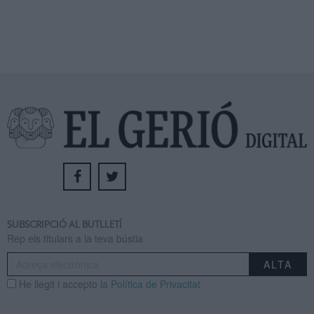
SUBSCRIPCIÓ AL BUTLLETÍ
Rep els titulars a la teva bústia
He llegit i accepto
la Política de Privacitat