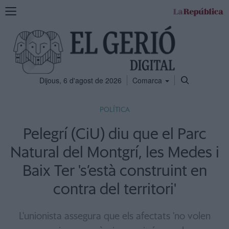
Mostra
la
navegació
Dijous, 6 d'agost de 2026
Comarca
POLÍTICA
Pelegrí (CiU) diu que el Parc
Natural del Montgrí, les Medes i
Baix Ter 's’està construint en
contra del territori'
L'unionista assegura que els afectats 'no volen