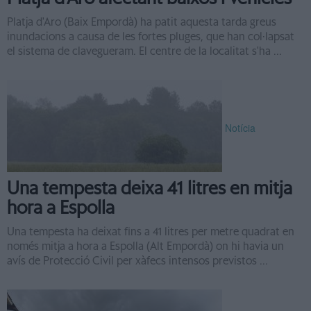
Platja d'Aro (Baix Empordà) ha patit aquesta tarda greus
inundacions a causa de les fortes pluges, que han col·lapsat
el sistema de clavegueram. El centre de la localitat s'ha ...
Notícia
Una tempesta deixa 41 litres en mitja
hora a Espolla
Una tempesta ha deixat fins a 41 litres per metre quadrat en
només mitja a hora a Espolla (Alt Empordà) on hi havia un
avís de Protecció Civil per xàfecs intensos previstos ...