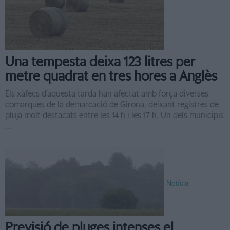
Una tempesta deixa 123 litres per
metre quadrat en tres hores a Anglès
Els xàfecs d’aquesta tarda han afectat amb força diverses
comarques de la demarcació de Girona, deixant registres de
pluja molt destacats entre les 14 h i les 17 h. Un dels municipis
...
Notícia
Previsió de pluges intenses el