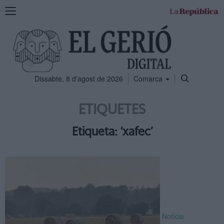
Mostra
la
navegació
Dissabte, 8 d'agost de 2026
Comarca
ETIQUETES
Etiqueta: ‘xafec’
Notícia