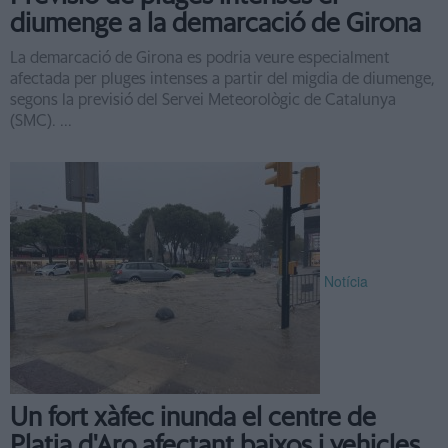
diumenge a la demarcació de Girona
La demarcació de Girona es podria veure especialment
afectada per pluges intenses a partir del migdia de diumenge,
segons la previsió del Servei Meteorològic de Catalunya
(SMC). ...
Notícia
Un fort xàfec inunda el centre de
Platja d'Aro afectant baixos i vehicles