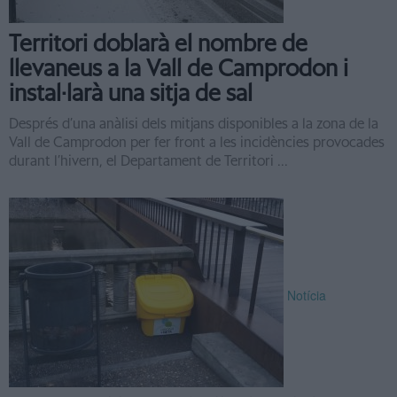
Territori doblarà el nombre de
llevaneus a la Vall de Camprodon i
instal·larà una sitja de sal
Després d’una anàlisi dels mitjans disponibles a la zona de la
Vall de Camprodon per fer front a les incidències provocades
durant l’hivern, el Departament de Territori ...
Notícia