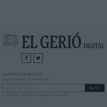
SUBSCRIPCIÓ AL BUTLLETÍ
Rep els titulars a la teva bústia
He llegit i accepto
la Política de Privacitat