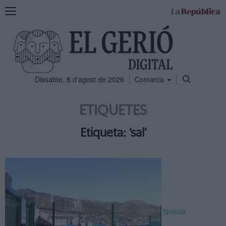
Mostra
la
navegació
Dissabte, 8 d'agost de 2026
Comarca
ETIQUETES
Etiqueta: ‘sal’
Notícia