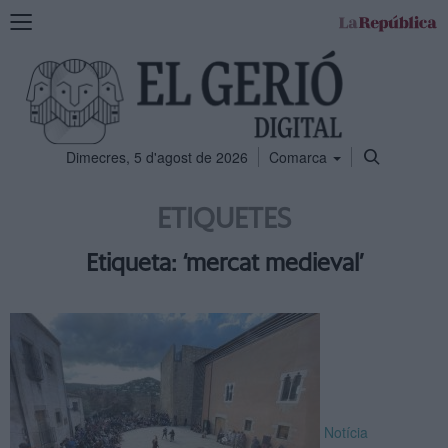
Mostra
la
navegació
Dimecres, 5 d'agost de 2026
Comarca
ETIQUETES
Etiqueta: ‘mercat medieval’
Notícia