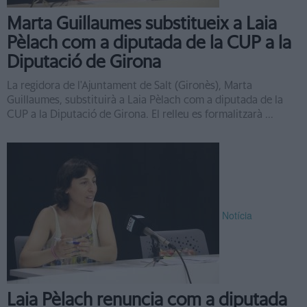
Marta Guillaumes substitueix a Laia
Pèlach com a diputada de la CUP a la
Diputació de Girona
La regidora de l'Ajuntament de Salt (Gironès), Marta
Guillaumes, substituirà a Laia Pèlach com a diputada de la
CUP a la Diputació de Girona. El relleu es formalitzarà ...
Notícia
Laia Pèlach renuncia com a diputada