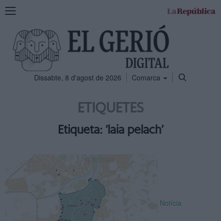
Mostra
la
navegació
Dissabte, 8 d'agost de 2026
Comarca
ETIQUETES
Etiqueta: ‘laia pelach’
Notícia