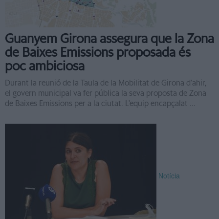
Guanyem Girona assegura que la Zona
de Baixes Emissions proposada és
poc ambiciosa
Durant la reunió de la Taula de la Mobilitat de Girona d'ahir,
el govern municipal va fer pública la seva proposta de Zona
de Baixes Emissions per a la ciutat. L'equip encapçalat ...
Notícia