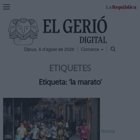
Mostra
la
navegació
Dijous, 6 d'agost de 2026
Comarca
ETIQUETES
Etiqueta: ‘la marato’
Notícia