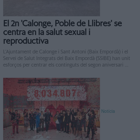
El 2n 'Calonge, Poble de Llibres' se
centra en la salut sexual i
reproductiva
L’Ajuntament de Calonge i Sant Antoni (Baix Empordà) i el
Servei de Salut Integrats del Baix Empordà (SSIBE) han unit
esforços per centrar els continguts del segon aniversari ...
Notícia