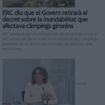
ERC diu que el Govern retirarà el
decret sobre la inundabilitat que
afectava càmpings gironins
ERC assegura que té el compromís del Govern de retirar el
text actual del decret sobre la inundabilitat dels càmpings i
presentar-ne un de nou que incorpori les peticions dels
republicans, ...
Notícia