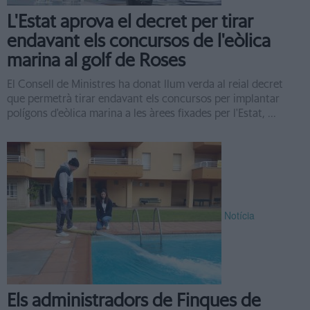
L'Estat aprova el decret per tirar
endavant els concursos de l'eòlica
marina al golf de Roses
El Consell de Ministres ha donat llum verda al reial decret
que permetrà tirar endavant els concursos per implantar
polígons d'eòlica marina a les àrees fixades per l'Estat, ...
Notícia
Els administradors de Finques de