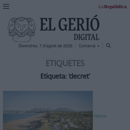
Mostra
la
navegació
Divendres, 7 d'agost de 2026
Comarca
ETIQUETES
Etiqueta: ‘decret’
Notícia