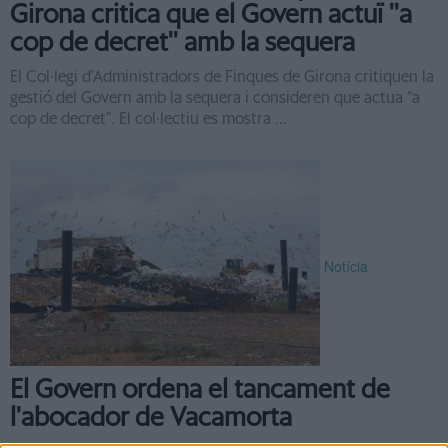
Girona critica que el Govern actuï ''a
cop de decret'' amb la sequera
El Col·legi d’Administradors de Finques de Girona critiquen la
gestió del Govern amb la sequera i consideren que actua “a
cop de decret”. El col·lectiu es mostra ...
Notícia
El Govern ordena el tancament de
l'abocador de Vacamorta