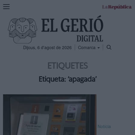
Mostra
la
navegació
Dijous, 6 d'agost de 2026
Comarca
ETIQUETES
Etiqueta: ‘apagada’
Notícia