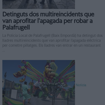
Detinguts dos multireincidents que
van aprofitar l'apagada per robar a
Palafrugell
La Policia Local de Palafrugell (Baix Empordà) ha detingut dos
lladres multireincidents que van aprofitar l’apagada elèctrica
per cometre pillatges. Els lladres van entrar en un restaurant
...
Notícia