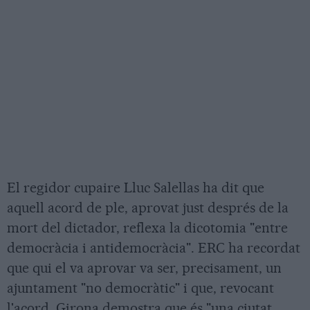
El regidor cupaire Lluc Salellas ha dit que
aquell acord de ple, aprovat just després de la
mort del dictador, reflexa la dicotomia "entre
democràcia i antidemocràcia". ERC ha recordat
que qui el va aprovar va ser, precisament, un
ajuntament "no democràtic" i que, revocant
l'acord, Girona demostra que és "una ciutat