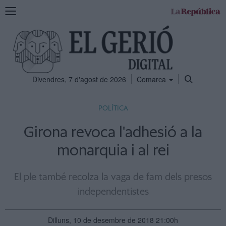
Mostra
la
navegació
Divendres, 7 d'agost de 2026
Comarca
POLÍTICA
Girona revoca l'adhesió a la
monarquia i al rei
El ple també recolza la vaga de fam dels presos
independentistes
Dilluns, 10 de desembre de 2018 21:00h