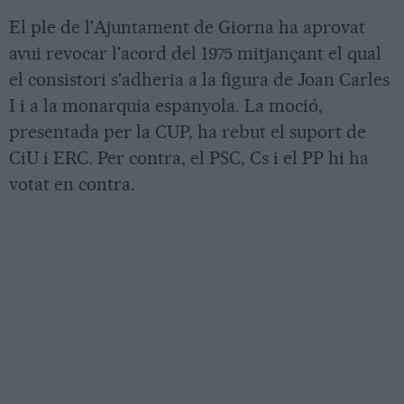
El ple de l'Ajuntament de Giorna ha aprovat
avui revocar l'acord del 1975 mitjançant el qual
el consistori s'adheria a la figura de Joan Carles
I i a la monarquia espanyola. La moció,
presentada per la CUP, ha rebut el suport de
CiU i ERC. Per contra, el PSC, Cs i el PP hi ha
votat en contra.