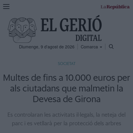
Mostra
la
navegació
Diumenge, 9 d'agost de 2026
Comarca
SOCIETAT
Multes de fins a 10.000 euros per
als ciutadans que malmetin la
Devesa de Girona
Es controlaran les activitats il·legals, la neteja del
parc i es vetllarà per la protecció dels arbres