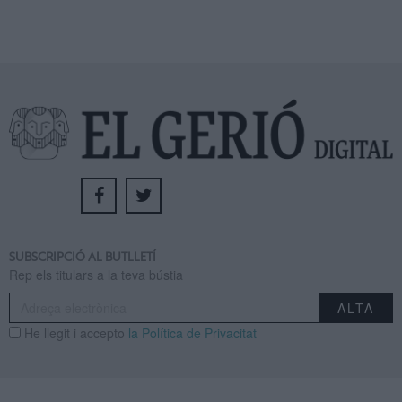
SUBSCRIPCIÓ AL BUTLLETÍ
Rep els titulars a la teva bústia
He llegit i accepto
la Política de Privacitat