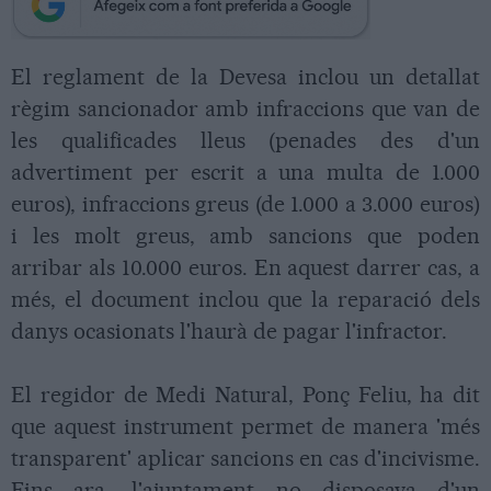
El reglament de la Devesa inclou un detallat
règim sancionador amb infraccions que van de
les qualificades lleus (penades des d'un
advertiment per escrit a una multa de 1.000
euros), infraccions greus (de 1.000 a 3.000 euros)
i les molt greus, amb sancions que poden
arribar als 10.000 euros. En aquest darrer cas, a
més, el document inclou que la reparació dels
danys ocasionats l'haurà de pagar l'infractor.
El regidor de Medi Natural, Ponç Feliu, ha dit
que aquest instrument permet de manera 'més
transparent' aplicar sancions en cas d'incivisme.
Fins ara, l'ajuntament no disposava d'un