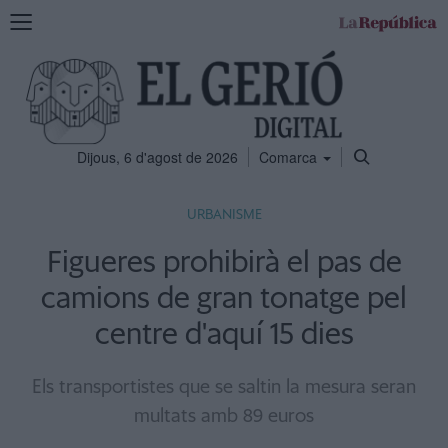
Mostra
la
navegació
Dijous, 6 d'agost de 2026
Comarca
URBANISME
Figueres prohibirà el pas de
camions de gran tonatge pel
centre d'aquí 15 dies
Els transportistes que se saltin la mesura seran
multats amb 89 euros