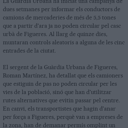
La Guàrdia Urbana ha iniciat una campanya de
dues setmanes per informar els conductors de
camions de mercaderies de més de 5,5 tones
que a partir d'ara ja no poden circular pel casc
urbà de Figueres. Al llarg de quinze dies,
muntaran controls aleatoris a alguna de les cinc
entrades de la ciutat.
El sergent de la Guàrdia Urbana de Figueres,
Roman Martínez, ha detallat que els camioners
que estiguin de pas no poden circular per les
vies de la població, sinó que han d'utilitzar
rutes alternatives que evitin passar pel centre.
En canvi, els transportistes que hagin d'anar
per força a Figueres, perquè van a empreses de
la zona, han de demanar permís omplint un