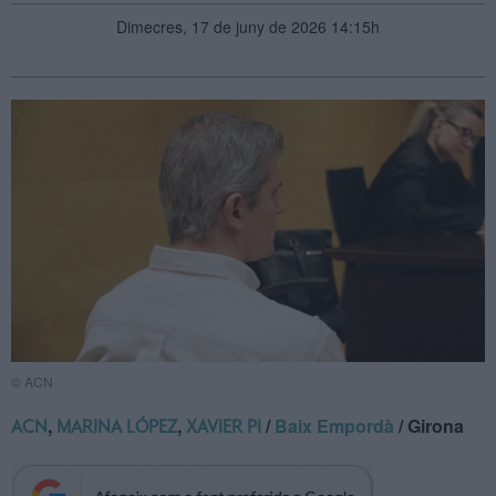
Dimecres, 17 de juny de 2026 14:15h
© ACN
,
,
/
Baix Empordà
/ Girona
ACN
MARINA LÓPEZ
XAVIER PI