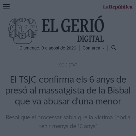
Mostra
la
navegació
Diumenge, 9 d'agost de 2026
Comarca
SOCIETAT
El TSJC confirma els 6 anys de
presó al massatgista de la Bisbal
que va abusar d'una menor
Resol que el processat sabia que la víctima "podia
tenir menys de 16 anys"