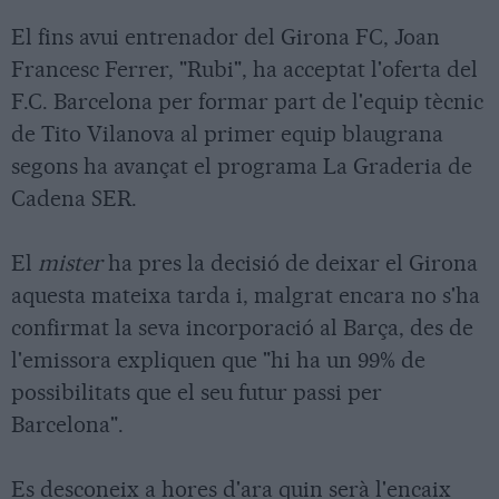
El fins avui entrenador del Girona FC, Joan
Francesc Ferrer, "Rubi", ha acceptat l'oferta del
F.C. Barcelona per formar part de l'equip tècnic
de Tito Vilanova al primer equip blaugrana
segons ha avançat el programa La Graderia de
Cadena SER.
El
mister
ha pres la decisió de deixar el Girona
aquesta mateixa tarda i, malgrat encara no s'ha
confirmat la seva incorporació al Barça, des de
l'emissora expliquen que "hi ha un 99% de
possibilitats que el seu futur passi per
Barcelona".
Es desconeix a hores d'ara quin serà l'encaix