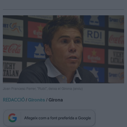
Joan Francesc Ferrer, "Rubi", deixa el Girona (arxiu)
/
Gironès
/ Girona
REDACCIÓ