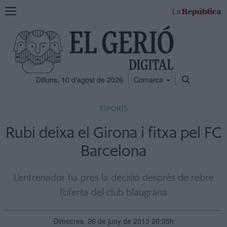
Mostra
la
navegació
Dilluns, 10 d'agost de 2026
Comarca
ESPORTS
Rubi deixa el Girona i fitxa pel FC
Barcelona
L'entrenador ha pres la decisió després de rebre
l'oferta del club blaugrana
Dimecres, 26 de juny de 2013 20:35h