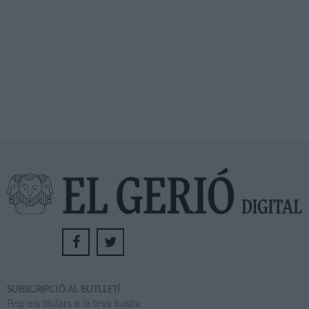
SUBSCRIPCIÓ AL BUTLLETÍ
Rep els titulars a la teva bústia