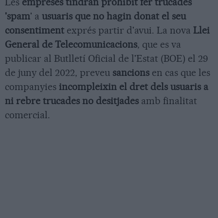
Les
empreses tindran prohibit fer trucades
'spam
' a
usuaris que no hagin donat el seu
consentiment
exprés partir d'avui. La nova
Llei
General de Telecomunicacions
, que es va
publicar al Butlletí Oficial de l'Estat (BOE) el 29
de juny del 2022, preveu
sancions
en cas que les
companyies
incompleixin el dret dels usuaris a
ni rebre trucades no desitjades
amb finalitat
comercial.