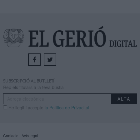
SUBSCRIPCIÓ AL BUTLLETÍ
Rep els titulars a la teva bústia
He llegit i accepto
la Política de Privacitat
Contacte
Avís legal