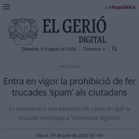
Mostra
la
navegació
Dissabte, 8 d'agost de 2026
Comarca
NACIONAL
Entra en vigor la prohibició de fer
trucades 'spam' als ciutadans
Es considerarà una excepció els casos en què la
trucada respongui a "interessos legítims"
Dijous, 29 de juny de 2023 06:15h