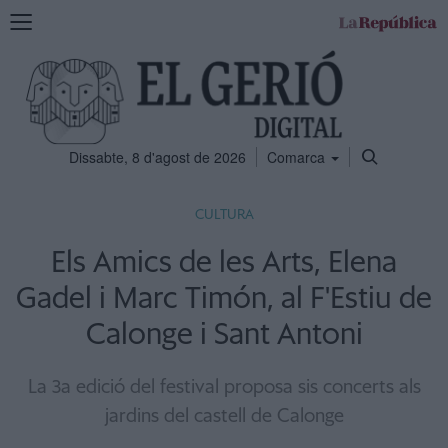
Mostra
la
navegació
Dissabte, 8 d'agost de 2026
Comarca
CULTURA
Els Amics de les Arts, Elena
Gadel i Marc Timón, al F'Estiu de
Calonge i Sant Antoni
La 3a edició del festival proposa sis concerts als
jardins del castell de Calonge