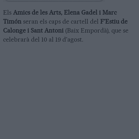
Els
Amics de les Arts, Elena Gadel i Marc
Timón
seran els caps de cartell del
F'Estiu de
Calonge i Sant Antoni
(Baix Empordà), que se
celebrarà del 10 al 19 d'agost.