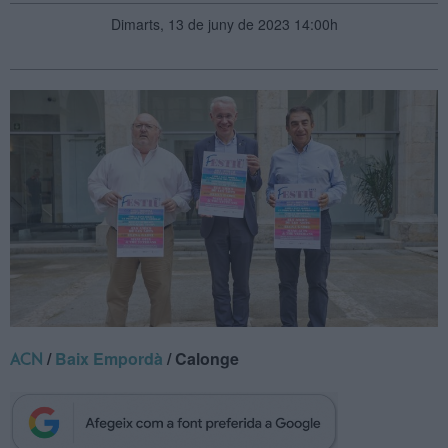
Dimarts, 13 de juny de 2023 14:00h
/
Baix Empordà
/ Calonge
ACN