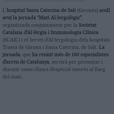
L'
hospital Santa Caterina de Salt
(Gironès)
acull
avui la jornada “Matí Al·lergològic”
,
organitzada conjuntament per la
Societat
Catalana d’Al·lèrgia i Immunologia Clínica
(SCAIC) i el Servei d’Al·lergologia dels hospitals
Trueta de Girona i Santa Caterina, de Salt.
La
jornada
, que
ha reunit més de 100 especialistes
d’arreu de Catalunya
, servirà per presentar i
discutir casos clínics d’especial interès al llarg
del matí.