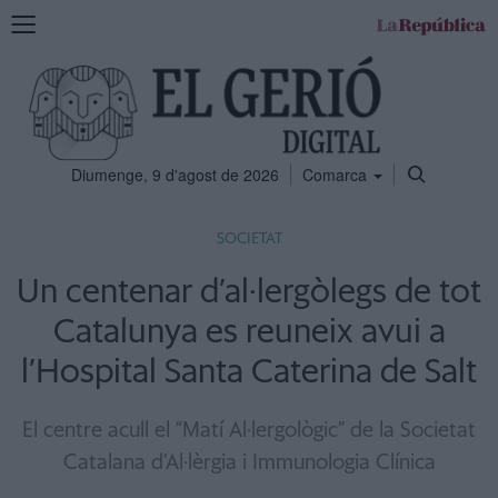
Mostra
la
navegació
Diumenge, 9 d'agost de 2026
Comarca
SOCIETAT
Un centenar d’al·lergòlegs de tot
Catalunya es reuneix avui a
l’Hospital Santa Caterina de Salt
El centre acull el “Matí Al·lergològic” de la Societat
Catalana d’Al·lèrgia i Immunologia Clínica