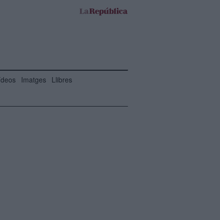
ídeos
Imatges
Llibres