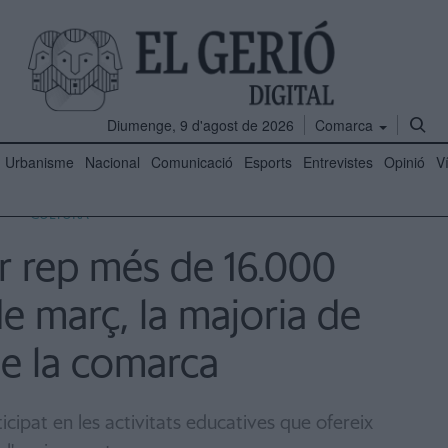
Diumenge, 9 d'agost de 2026
Comarca
Urbanisme
Nacional
Comunicació
Esports
Entrevistes
Opinió
V
CULTURA
er rep més de 16.000
de març, la majoria de
de la comarca
cipat en les activitats educatives que ofereix