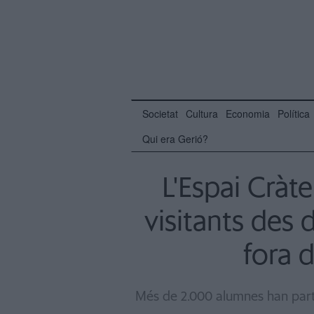
Societat
Cultura
Economia
Política
Qui era Gerió?
L'Espai Cràt
visitants des 
fora 
Més de 2.000 alumnes han parti