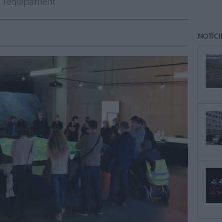
l'equipament
NOTÍCI