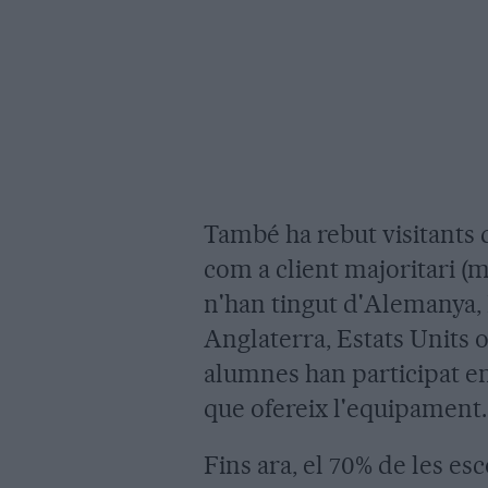
També ha rebut visitants d
com a client majoritari (mé
n'han tingut d'Alemanya, Is
Anglaterra, Estats Units o 
alumnes han participat en
que ofereix l'equipament.
Fins ara, el 70% de les es