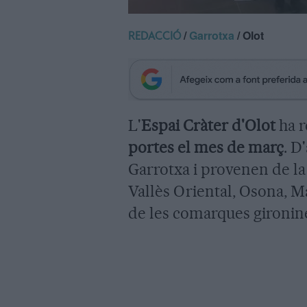
/
Garrotxa
/ Olot
REDACCIÓ
L'
Espai Cràter d'Olot
ha 
portes el mes de març
. D
Garrotxa i provenen de la
Vallès Oriental, Osona, M
de les comarques gironin