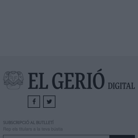
SUBSCRIPCIÓ AL BUTLLETÍ
Rep els titulars a la teva bústia