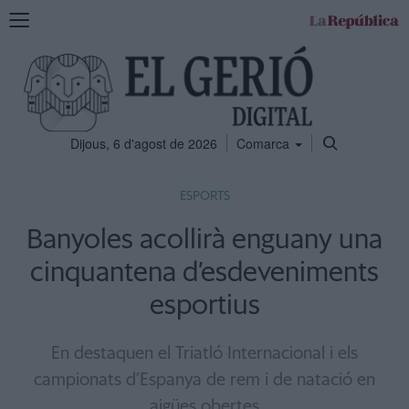
Mostra
la
navegació
Dijous, 6 d'agost de 2026
Comarca
ESPORTS
Banyoles acollirà enguany una
cinquantena d’esdeveniments
esportius
En destaquen el Triatló Internacional i els
campionats d’Espanya de rem i de natació en
aigües obertes