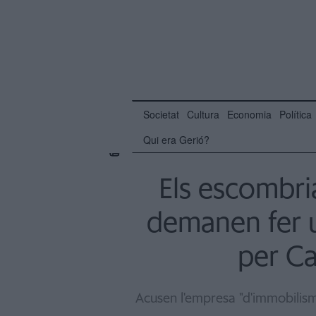
Societat
Cultura
Economia
Política
Qui era Gerió?
Els escombria
demanen fer u
per Ca
Acusen l'empresa "d'immobilisme