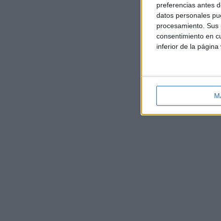
preferencias antes d
datos personales pue
procesamiento. Sus p
consentimiento en cu
inferior de la página
M