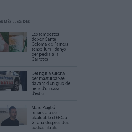
ES MÉS LLEGIDES
Les tempestes
deixen Santa
Coloma de Farners
sense llum i danys
per pedra a la
Garrotxa
Detingut a Girona
per masturbar-se
davant d’un grup de
nens d’un casal
d’estiu
Marc Puigtió
renuncia a ser
alcaldable d’ERC a
Girona després dels
àudios filtrats