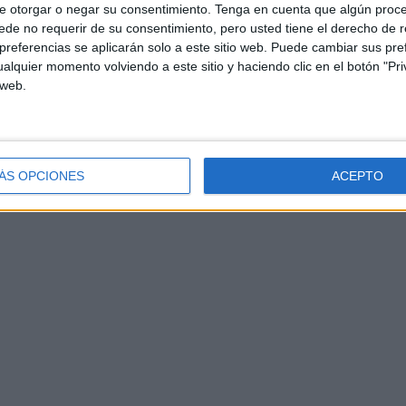
e otorgar o negar su consentimiento.
Tenga en cuenta que algún proc
de no requerir de su consentimiento, pero usted tiene el derecho de r
referencias se aplicarán solo a este sitio web. Puede cambiar sus pref
alquier momento volviendo a este sitio y haciendo clic en el botón "Pri
 web.
ÁS OPCIONES
ACEPTO