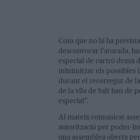
Com que no hi ha previst
desconvocar l'aturada, h
especial de cartró demà 
minimitzar els possibles 
durant el recorregut de l
de la vila de Salt han de 
especial".
Al mateix comunicat asse
autorització per poder-ho
una assemblea oberta per 