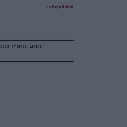
ídeos
Imatges
Llibres