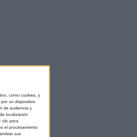
ivo, como cookies, y
por un dispositivo
ón de audiencia y
de localización
 clic para
bo el procesamiento
cambiar sus