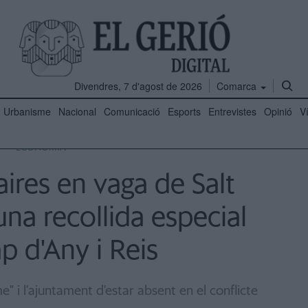
Divendres, 7 d'agost de 2026
Comarca
Urbanisme
Nacional
Comunicació
Esports
Entrevistes
Opinió
V
ECONOMIA
ires en vaga de Salt
na recollida especial
p d'Any i Reis
" i l'ajuntament d'estar absent en el conflicte