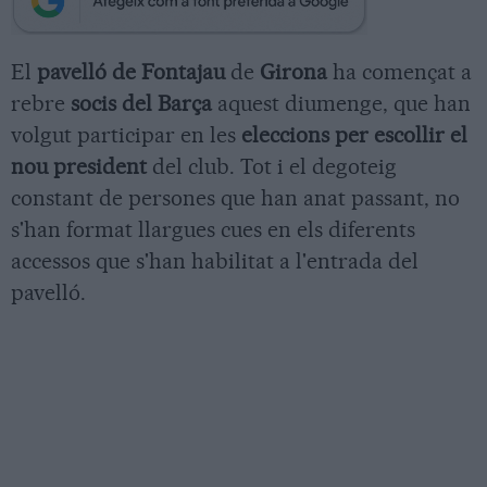
El
pavelló de Fontajau
de
Girona
ha començat a
rebre
socis del Barça
aquest diumenge, que han
volgut participar en les
eleccions per escollir el
nou president
del club. Tot i el degoteig
constant de persones que han anat passant, no
s'han format llargues cues en els diferents
accessos que s'han habilitat a l'entrada del
pavelló.