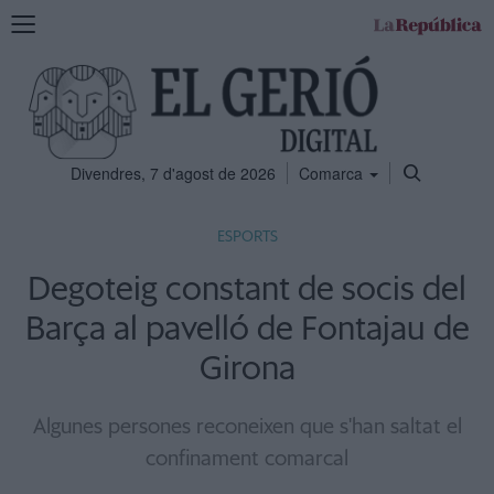
Mostra
la
navegació
Divendres, 7 d'agost de 2026
Comarca
ESPORTS
Degoteig constant de socis del
Barça al pavelló de Fontajau de
Girona
Algunes persones reconeixen que s'han saltat el
confinament comarcal