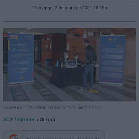
Diumenge, 7 de març de 2021 16:15h
Un jove a punt de votar en les eleccions del Barça © ACN
/
Gironès
/ Girona
ACN