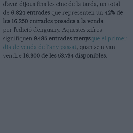
d’avui dijous fins les cinc de la tarda, un total
de
6.824 entrades
que representen un
42% de
les 16.250 entrades posades a la venda
per l’edició d’enguany. Aquestes xifres
signifiquen
9.485 entrades menys
que el primer
dia de venda de l'any passat
, quan se'n van
vendre
16.300 de les 53.734 disponibles
.