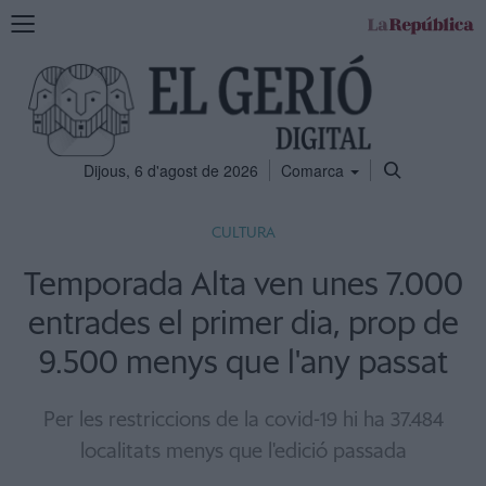
Mostra
la
navegació
Dijous, 6 d'agost de 2026
Comarca
CULTURA
Temporada Alta ven unes 7.000
entrades el primer dia, prop de
9.500 menys que l'any passat
Per les restriccions de la covid-19 hi ha 37.484
localitats menys que l'edició passada