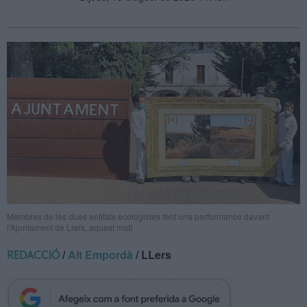
Membres de les dues entitats ecologistes fent una performance davant
l'Ajuntament de Llers, aquest matí
/
Alt Empordà
/ LLers
REDACCIÓ