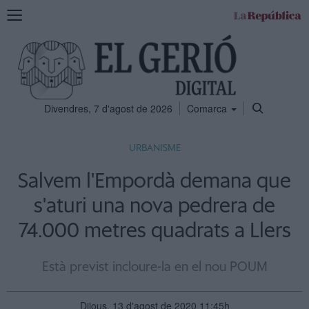
Mostra
la
navegació
Divendres, 7 d'agost de 2026
Comarca
URBANISME
Salvem l'Empordà demana que
s'aturi una nova pedrera de
74.000 metres quadrats a Llers
Està previst incloure-la en el nou POUM
Dijous, 13 d'agost de 2020 11:45h