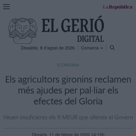
Mostra
la
navegació
Dissabte, 8 d'agost de 2026
Comarca
ECONOMIA
Els agricultors gironins reclamen
més ajudes per pal·liar els
efectes del Gloria
Veuen insuficients els 11 MEUR que ofereix el Govern
Dimarts, 11 de febrer de 2020 14:15h