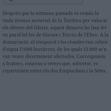
Després que la setmana passada es reunís la
taula tècnica sectorial de la Tordera per valorar
els efectes del Gloria, aquest dimarts ho han fet
en paral·lel les de Girona i Terres de l'Ebre. A la
demarcació, el temporal i les riuades van cobrir
d'aigua 17.000 hectàrees, de les quals 13.900 se'n
van veure directament afectades. Corresponen
a fruiters, conreus o vivers que, sobretot, es
reparteixen entre els dos Empordans i la Selva.