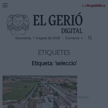
Mostra
la
navegació
Divendres, 7 d'agost de 2026
Comarca
ETIQUETES
Etiqueta: ‘seleccio’
Notícia