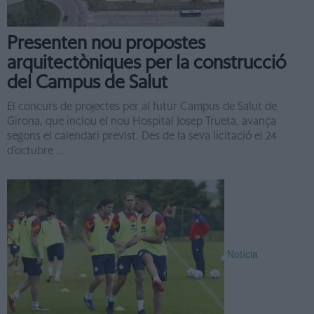
Presenten nou propostes
arquitectòniques per la construcció
del Campus de Salut
El concurs de projectes per al futur Campus de Salut de
Girona, que inclou el nou Hospital Josep Trueta, avança
segons el calendari previst. Des de la seva licitació el 24
d’octubre ...
Notícia