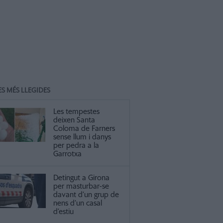
ES MÉS LLEGIDES
Les tempestes
deixen Santa
Coloma de Farners
sense llum i danys
per pedra a la
Garrotxa
Detingut a Girona
per masturbar-se
davant d’un grup de
nens d’un casal
d’estiu