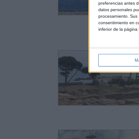
preferencias antes d
datos personales pue
procesamiento. Sus p
consentimiento en cu
inferior de la página
M