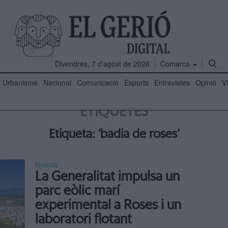
Divendres, 7 d'agost de 2026
Comarca
Urbanisme
Nacional
Comunicació
Esports
Entrevistes
Opinió
V
ETIQUETES
Etiqueta: ‘badia de roses’
Notícia
La Generalitat impulsa un
parc eòlic marí
experimental a Roses i un
laboratori flotant