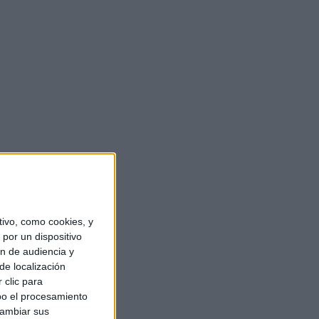
ivo, como cookies, y
por un dispositivo
ón de audiencia y
de localización
 clic para
bo el procesamiento
cambiar sus