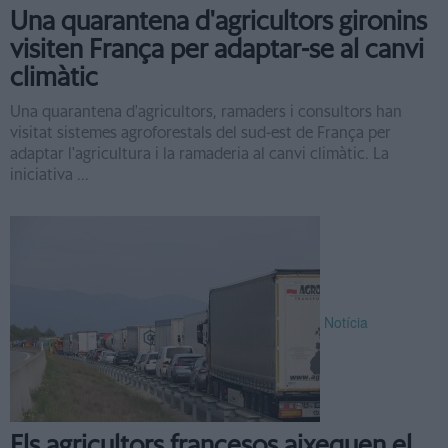
Una quarantena d'agricultors gironins
visiten França per adaptar-se al canvi
climàtic
Una quarantena d'agricultors, ramaders i consultors han
visitat sistemes agroforestals del sud-est de França per
adaptar l'agricultura i la ramaderia al canvi climàtic. La
iniciativa ...
Notícia
Els agricultors francesos aixequen el