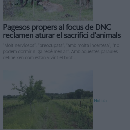
Pagesos propers al focus de DNC
reclamen aturar el sacrifici d'animals
“Molt nerviosos”, “preocupats”, “amb molta incertesa”, “no
podem dormir ni gairebé menjar”. Amb aquestes paraules
defineixen com estan vivint el brot ...
Notícia