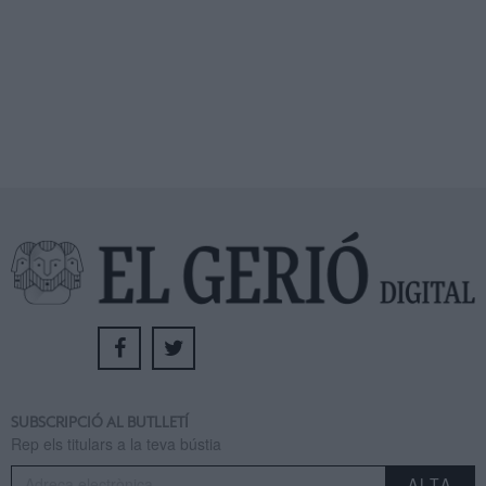
SUBSCRIPCIÓ AL BUTLLETÍ
Rep els titulars a la teva bústia