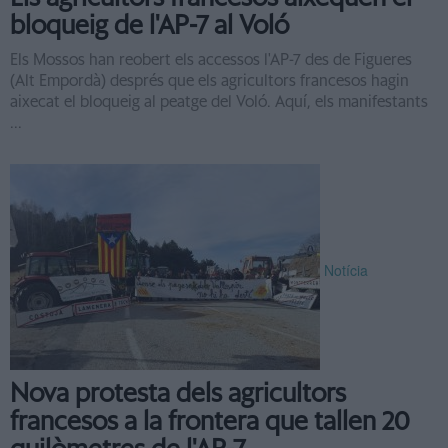
bloqueig de l'AP-7 al Voló
Els Mossos han reobert els accessos l'AP-7 des de Figueres
(Alt Empordà) després que els agricultors francesos hagin
aixecat el bloqueig al peatge del Voló. Aquí, els manifestants
...
Notícia
Nova protesta dels agricultors
francesos a la frontera que tallen 20