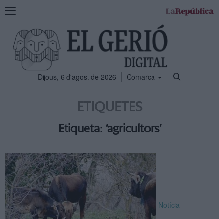
Mostra
la
navegació
Dijous, 6 d'agost de 2026
Comarca
ETIQUETES
Etiqueta: ‘agricultors’
Notícia