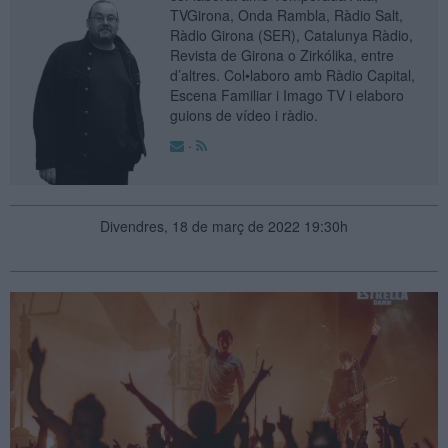
TVGirona, Onda Rambla, Ràdio Salt,
Ràdio Girona (SER), Catalunya Ràdio,
Revista de Girona o Zirkólika, entre
d’altres. Col•laboro amb Ràdio Capital,
Escena Familiar i Imago TV i elaboro
guions de vídeo i ràdio.
·
Divendres, 18 de març de 2022 19:30h