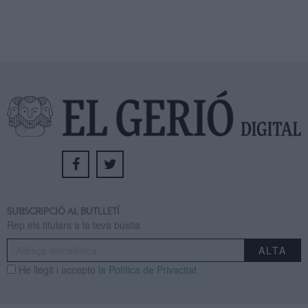
SUBSCRIPCIÓ AL BUTLLETÍ
Rep els titulars a la teva bústia
He llegit i accepto
la Política de Privacitat