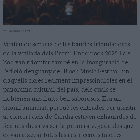
© Gemma Martz
Venien de ser una de les bandes triomfadores
de la vetllada dels Premi Enderrock 2022 i els
Zoo van triomfar també en la inauguració de
l’edició d’enguany del Black Music Festival, un
d’aquells cicles realment imprescindibles en el
panorama cultural del país, dels quals se
n’obtenen uns fruits ben saborosos. Era un
triomf anunciat, perquè les entrades per assistir
al concert dels de Gandia estaven exhaurides de
feia uns dies i va ser la primera vegada des que
es van aixecar totes les restriccions (menys