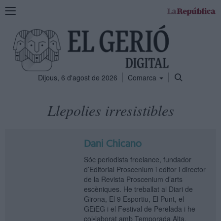
Mostra
la
navegació
Dijous, 6 d'agost de 2026
Comarca
Llepolies irresistibles
Dani Chicano
Sóc periodista freelance, fundador
d’Editorial Proscenium i editor i director
de la Revista Proscenium d’arts
escèniques. He treballat al Diari de
Girona, El 9 Esportiu, El Punt, el
GEiEG i el Festival de Perelada i he
col•laborat amb Temporada Alta,