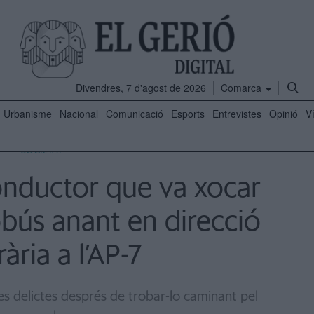
Divendres, 7 d'agost de 2026
Comarca
Urbanisme
Nacional
Comunicació
Esports
Entrevistes
Opinió
V
SOCIETAT
conductor que va xocar
bús anant en direcció
ària a l’AP-7
res delictes després de trobar-lo caminant pel