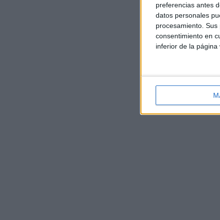
preferencias antes d
datos personales pue
procesamiento. Sus p
consentimiento en cu
inferior de la página
M