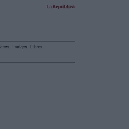
ídeos
Imatges
Llibres