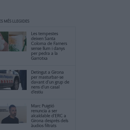
ES MÉS LLEGIDES
Les tempestes
deixen Santa
Coloma de Farners
sense llum i danys
per pedra a la
Garrotxa
Detingut a Girona
per masturbar-se
davant d’un grup de
nens d’un casal
d’estiu
Marc Puigtió
renuncia a ser
alcaldable d’ERC a
Girona després dels
àudios filtrats