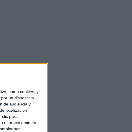
ivo, como cookies, y
por un dispositivo
ón de audiencia y
de localización
 clic para
bo el procesamiento
cambiar sus