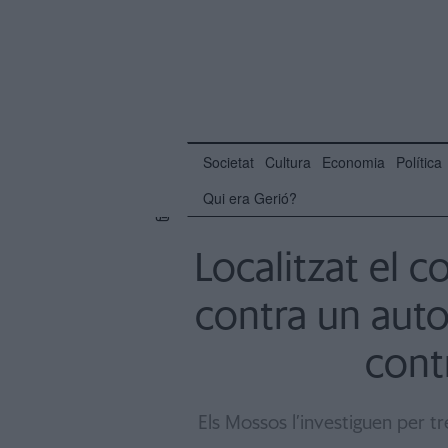
Societat
Cultura
Economia
Política
Qui era Gerió?
Localitzat el 
contra un auto
contr
Els Mossos l’investiguen per t