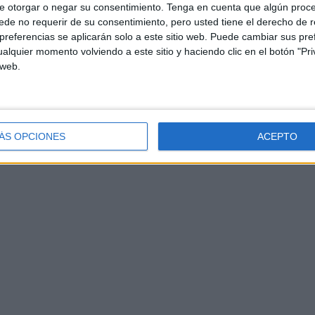
e otorgar o negar su consentimiento.
Tenga en cuenta que algún proc
de no requerir de su consentimiento, pero usted tiene el derecho de r
referencias se aplicarán solo a este sitio web. Puede cambiar sus pref
alquier momento volviendo a este sitio y haciendo clic en el botón "Pri
 web.
ÁS OPCIONES
ACEPTO