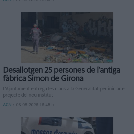
ACN
Desallotgen 25 persones de l’antiga
fàbrica Simon de Girona
L’Ajuntament entrega les claus a la Generalitat per iniciar el
projecte del nou institut
>
06-08-2026 16:45 h
ACN