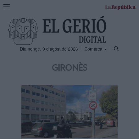
Mostra
la
navegació
Diumenge, 9 d'agost de 2026
Comarca
GIRONÈS