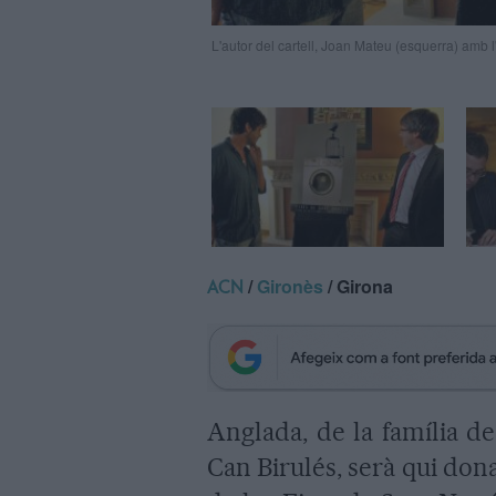
L'autor del cartell, Joan Mateu (esquerra) amb
/
Gironès
/ Girona
ACN
Anglada, de la família de
Can Birulés, serà qui donar