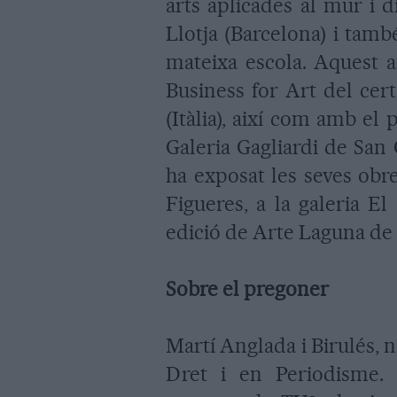
arts aplicades al mur i di
Llotja (Barcelona) i tam
mateixa escola. Aquest 
Business for Art del ce
(Itàlia), així com amb el
Galeria Gagliardi de San
ha exposat les seves obre
Figueres, a la galeria E
edició de Arte Laguna de V
Sobre el pregoner
Martí Anglada i Birulés, n
Dret i en Periodisme. 