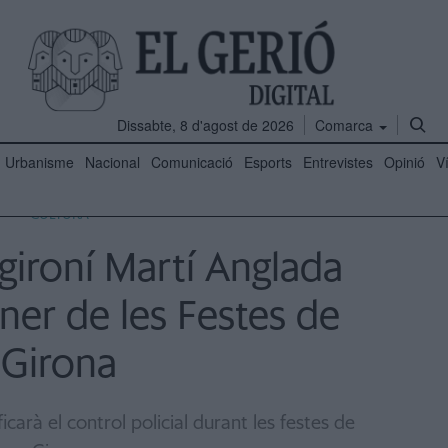
Dissabte, 8 d'agost de 2026
Comarca
Urbanisme
Nacional
Comunicació
Esports
Entrevistes
Opinió
V
CULTURA
 gironí Martí Anglada
ner de les Festes de
Girona
carà el control policial durant les festes de