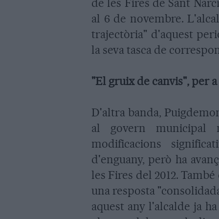
de les Fires de Sant Narc
al 6 de novembre. L'alca
trajectòria" d'aquest peri
la seva tasca de correspon
"El gruix de canvis", per a
D'altra banda, Puigdemon
al govern municipal
modificacions signific
d'enguany, però ha avança
les Fires del 2012. Tamb
una resposta "consolidada 
aquest any l'alcalde ja ha