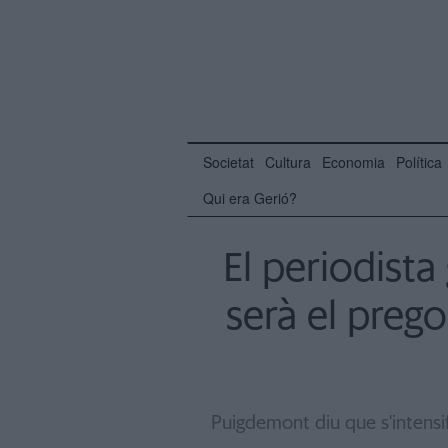
Societat
Cultura
Economia
Política
Qui era Gerió?
El periodista
serà el prego
Puigdemont diu que s'intensifi