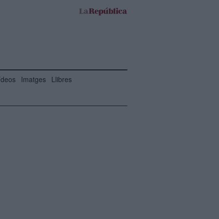
ídeos
Imatges
Llibres