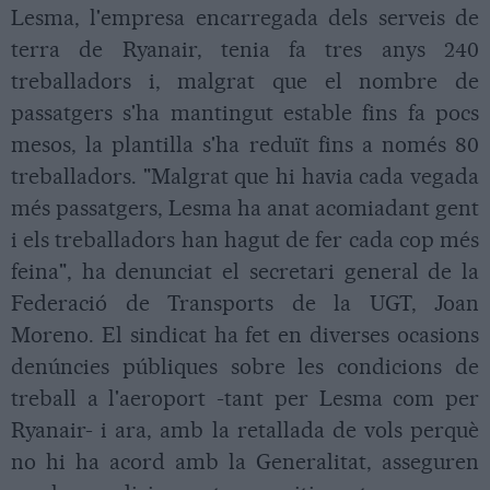
Lesma, l'empresa encarregada dels serveis de
terra de Ryanair, tenia fa tres anys 240
treballadors i, malgrat que el nombre de
passatgers s'ha mantingut estable fins fa pocs
mesos, la plantilla s'ha reduït fins a només 80
treballadors. "Malgrat que hi havia cada vegada
més passatgers, Lesma ha anat acomiadant gent
i els treballadors han hagut de fer cada cop més
feina", ha denunciat el secretari general de la
Federació de Transports de la UGT, Joan
Moreno. El sindicat ha fet en diverses ocasions
denúncies públiques sobre les condicions de
treball a l'aeroport -tant per Lesma com per
Ryanair- i ara, amb la retallada de vols perquè
no hi ha acord amb la Generalitat, asseguren