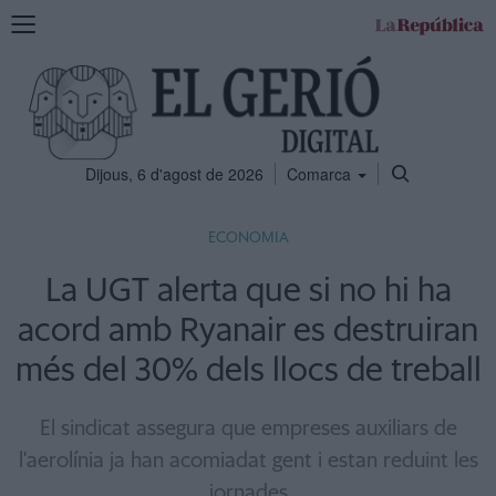
Mostra
la
navegació
Dijous, 6 d'agost de 2026
Comarca
ECONOMIA
La UGT alerta que si no hi ha
acord amb Ryanair es destruiran
més del 30% dels llocs de treball
El sindicat assegura que empreses auxiliars de
l'aerolínia ja han acomiadat gent i estan reduint les
jornades