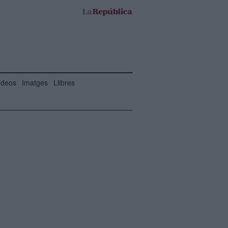
ídeos
Imatges
Llibres