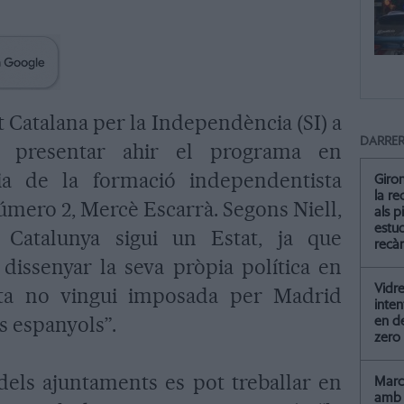
t Catalana per la Independència (SI) a
DARRER
va presentar ahir el programa en
ia de la formació independentista
Giro
la re
úmero 2, Mercè Escarrà. Segons Niell,
als p
estud
 Catalunya sigui un Estat, ja que
recà
issenyar la seva pròpia política en
Vidre
ta no vingui imposada per Madrid
inten
s espanyols”.
en de
zero
dels ajuntaments es pot treballar en
Marc 
amb 