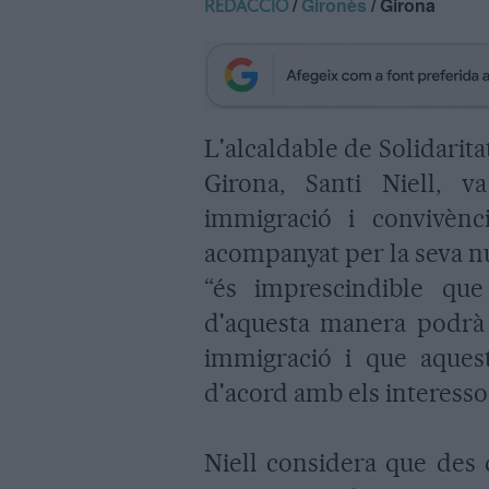
/
Gironès
/ Girona
REDACCIÓ
L'alcaldable de Solidarita
Girona, Santi Niell, 
immigració i convivènc
acompanyat per la seva n
“és imprescindible que
d'aquesta manera podrà d
immigració i que aques
d'acord amb els interesso
Niell considera que des 