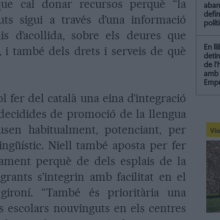
que cal donar recursos perquè “la
aba
defin
uts sigui a través d’una informació
polít
is d’acollida, sobre els deures que
En ll
 i també dels drets i serveis de què
detin
de l
amb 
Empu
ol fer del català una eina d’integració
s decidides de promoció de la llengua
usen habitualment, potenciant, per
ingüístic. Niell també aposta per fer
tament perquè de dels esplais de la
igrants s’integrin amb facilitat en el
 gironí. “També és prioritària una
ls escolars nouvinguts en els centres