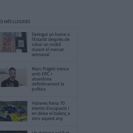
ES MÉS LLEGIDES
Detingut un home a
l’Estartit després de
robar un mòbil
durant el mercat
setmanal
Marc Puigtió trenca
amb ERC i
abandona
definitivament la
política
Vidreres frena 70
intents d’ocupació i
en deixa el balanç a
zero aquest any