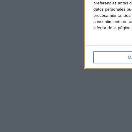
preferencias antes d
datos personales pue
procesamiento. Sus p
consentimiento en cu
inferior de la página
M