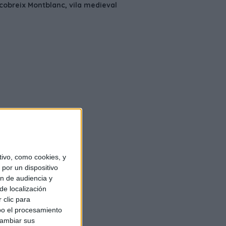
ivo, como cookies, y
por un dispositivo
ón de audiencia y
de localización
 clic para
bo el procesamiento
cambiar sus