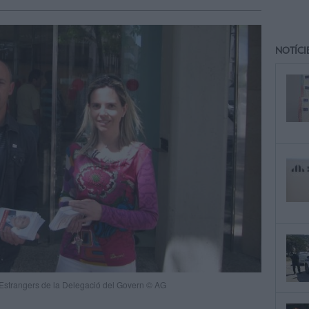
NOTÍCI
 d'Estrangers de la Delegació del Govern © AG