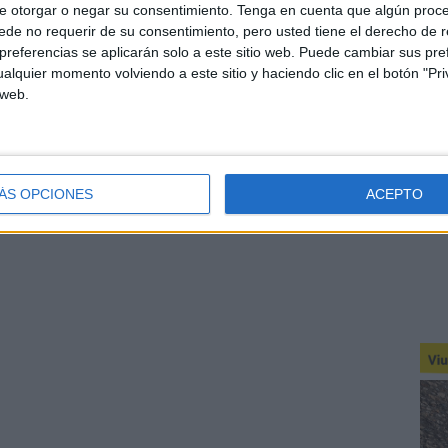
e otorgar o negar su consentimiento.
Tenga en cuenta que algún proc
de no requerir de su consentimiento, pero usted tiene el derecho de r
referencias se aplicarán solo a este sitio web. Puede cambiar sus pref
alquier momento volviendo a este sitio y haciendo clic en el botón "Pri
 web.
ÁS OPCIONES
ACEPTO