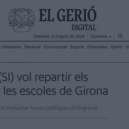
Dissabte, 8 d'agost de 2026
Comarca
Urbanisme
Nacional
Comunicació
Esports
Entrevistes
Opinió
V
POLÍTICA
(SI) vol repartir els
 les escoles de Girona
al implantar noves polítiques d'integració