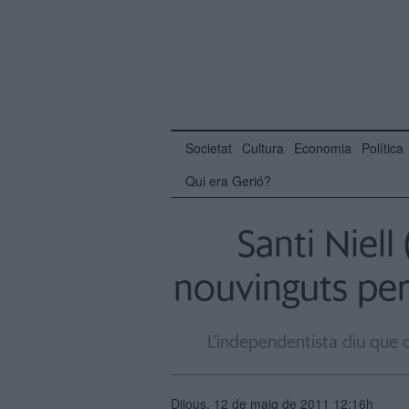
Societat
Cultura
Economia
Política
Qui era Gerió?
Santi Niell 
nouvinguts per
L'independentista diu que c
Dijous, 12 de maig de 2011 12:16h