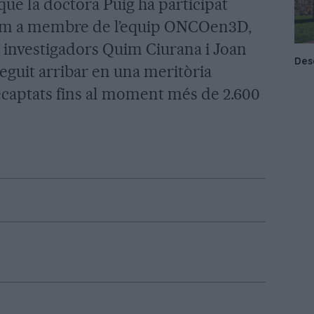
que la doctora Puig ha participat
om a membre de l’equip ONCOen3D,
investigadors Quim Ciurana i Joan
seguit arribar en una meritòria
ecaptats fins al moment més de 2.600