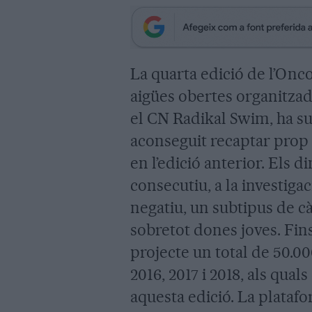
La quarta edició de l’Onc
aigües obertes organitzad
el CN Radikal Swim, ha sup
aconseguit recaptar prop 
en l’edició anterior. Els 
consecutiu, a la investiga
negatiu, un subtipus de c
sobretot dones joves. Fins
projecte un total de 50.00
2016, 2017 i 2018, als qual
aquesta edició. La plataf