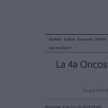
Societat
Cultura
Economia
Política
Qui era Gerió?
La 4a Oncos
És gairebé e
Diumenge, 2 de juny de 2019 09:30h