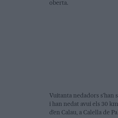
oberta.
Vuitanta nedadors s’han s
i han nedat avui els 30 km 
d’en Calau, a Calella de P