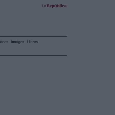
ídeos
Imatges
Llibres