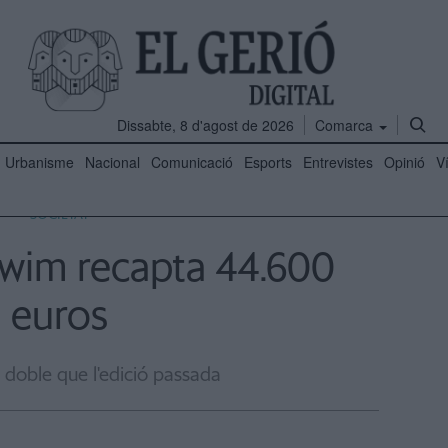
Dissabte, 8 d'agost de 2026
Comarca
Urbanisme
Nacional
Comunicació
Esports
Entrevistes
Opinió
V
SOCIETAT
wim recapta 44.600
euros
l doble que l'edició passada