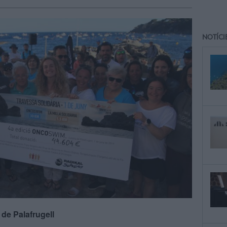
NOTÍCI
a de Palafrugell