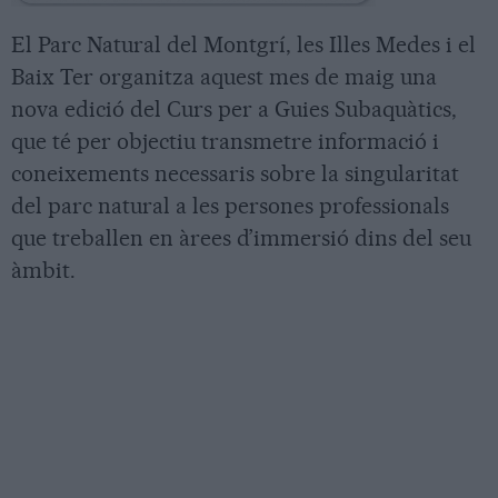
El Parc Natural del Montgrí, les Illes Medes i el
Baix Ter organitza aquest mes de maig una
nova edició del Curs per a Guies Subaquàtics,
que té per objectiu transmetre informació i
coneixements necessaris sobre la singularitat
del parc natural a les persones professionals
que treballen en àrees d’immersió dins del seu
àmbit.