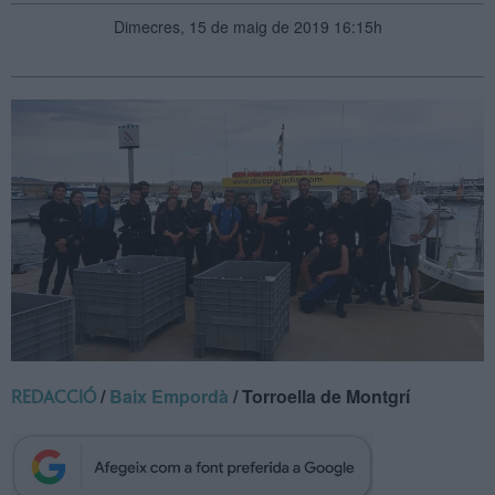
Dimecres, 15 de maig de 2019 16:15h
/
Baix Empordà
/ Torroella de Montgrí
REDACCIÓ