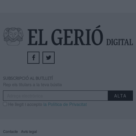
SUBSCRIPCIÓ AL BUTLLETÍ
Rep els titulars a la teva bústia
He llegit i accepto
la Política de Privacitat
Contacte
Avís legal