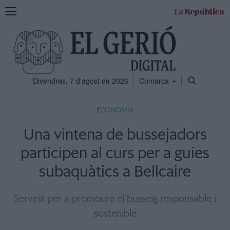
Mostra
la
navegació
Divendres, 7 d'agost de 2026
Comarca
ECONOMIA
Una vintena de bussejadors
participen al curs per a guies
subaquàtics a Bellcaire
Serveix per a promoure el busseig responsable i
sostenible