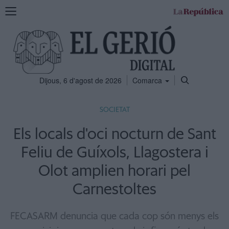
Mostra
la
navegació
Dijous, 6 d'agost de 2026
Comarca
SOCIETAT
Els locals d'oci nocturn de Sant
Feliu de Guíxols, Llagostera i
Olot amplien horari pel
Carnestoltes
FECASARM denuncia que cada cop són menys els