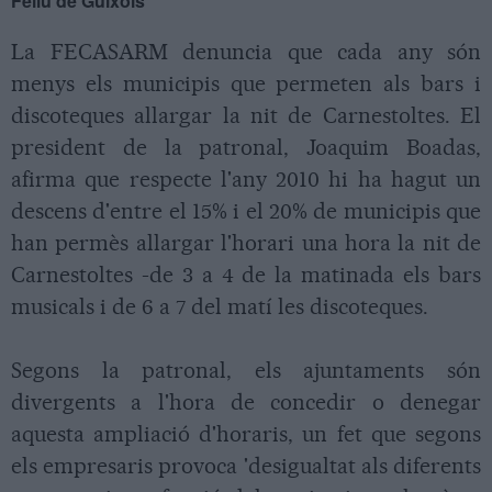
Feliu de Guíxols
La FECASARM denuncia que cada any són
menys els municipis que permeten als bars i
discoteques allargar la nit de Carnestoltes. El
president de la patronal, Joaquim Boadas,
afirma que respecte l'any 2010 hi ha hagut un
descens d'entre el 15% i el 20% de municipis que
han permès allargar l'horari una hora la nit de
Carnestoltes -de 3 a 4 de la matinada els bars
musicals i de 6 a 7 del matí les discoteques.
Segons la patronal, els ajuntaments són
divergents a l'hora de concedir o denegar
aquesta ampliació d'horaris, un fet que segons
els empresaris provoca 'desigualtat als diferents