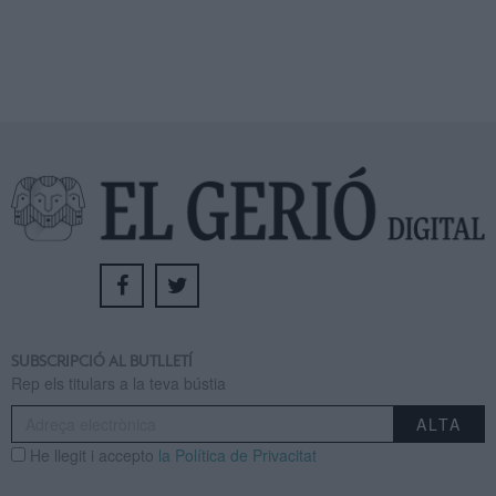
SUBSCRIPCIÓ AL BUTLLETÍ
Rep els titulars a la teva bústia
He llegit i accepto
la Política de Privacitat