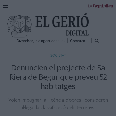
Mostra
la
navegació
Divendres, 7 d'agost de 2026
Comarca
SOCIETAT
Denuncien el projecte de Sa
Riera de Begur que preveu 52
habitatges
Volen impugnar la llicència d'obres i consideren
il·legal la classificació dels terrenys