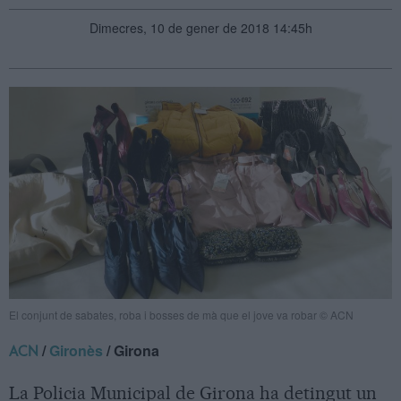
Dimecres, 10 de gener de 2018 14:45h
El conjunt de sabates, roba i bosses de mà que el jove va robar © ACN
/
Gironès
/ Girona
ACN
La Policia Municipal de Girona ha detingut un