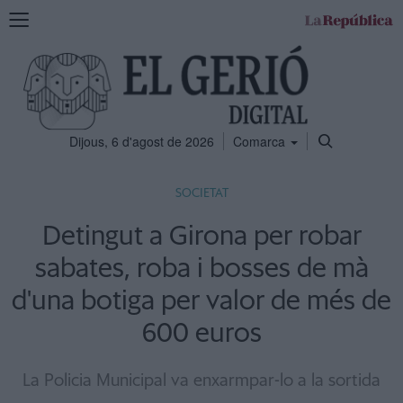
Mostra
la
navegació
Dijous, 6 d'agost de 2026
Comarca
SOCIETAT
Detingut a Girona per robar
sabates, roba i bosses de mà
d'una botiga per valor de més de
600 euros
La Policia Municipal va enxarmpar-lo a la sortida