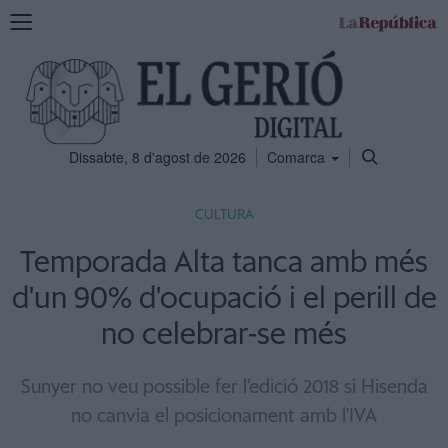
Mostra
la
navegació
Dissabte, 8 d'agost de 2026
Comarca
CULTURA
Temporada Alta tanca amb més
d'un 90% d'ocupació i el perill de
no celebrar-se més
Sunyer no veu possible fer l'edició 2018 si Hisenda
no canvia el posicionament amb l'IVA