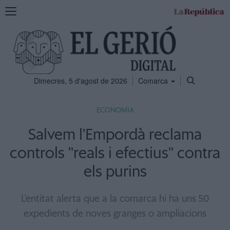
Mostra
la
navegació
Dimecres, 5 d'agost de 2026
Comarca
ECONOMIA
Salvem l'Empordà reclama
controls ''reals i efectius'' contra
els purins
L'entitat alerta que a la comarca hi ha uns 50
expedients de noves granges o ampliacions