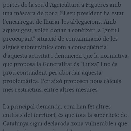
portes de la seu d'Agricultura a Figueres amb
una màscara de porc. El seu president ha estat
l'encarregat de lliurar les al·legacions. Amb
aquest gest, volen donar a conèixer la "greu i
preocupant" situació de contaminació de les
aigües subterrànies com a conseqüència
d'aquesta activitat i denuncien que la normativa
que proposa la Generalitat és "fluixa" i no és
prou contundent per abordar aquesta
problemàtica. Per això proposen nous càlculs
més restrictius, entre altres mesures.
La principal demanda, com han fet altres
entitats del territori, és que tota la superfície de
Catalunya sigui declarada zona vulnerable i que