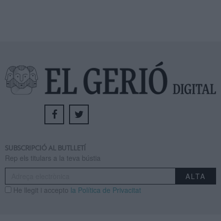
SUBSCRIPCIÓ AL BUTLLETÍ
Rep els titulars a la teva bústia
He llegit i accepto
la Política de Privacitat