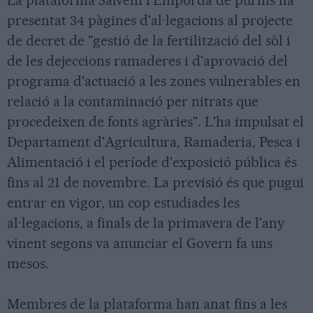
La plataforma Salvem l'Empordà de purins ha
presentat 34 pàgines d'al·legacions al projecte
de decret de "gestió de la fertilització del sòl i
de les dejeccions ramaderes i d'aprovació del
programa d'actuació a les zones vulnerables en
relació a la contaminació per nitrats que
procedeixen de fonts agràries". L'ha impulsat el
Departament d'Agricultura, Ramaderia, Pesca i
Alimentació i el període d'exposició pública és
fins al 21 de novembre. La previsió és que pugui
entrar en vigor, un cop estudiades les
al·legacions, a finals de la primavera de l'any
vinent segons va anunciar el Govern fa uns
mesos.
Membres de la plataforma han anat fins a les