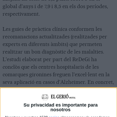
global d'anys i de 7,9 i 8,5 en els dos períodes,
respectivament.
Les guies de pràctica clínica conformen les
recomanacions actualitzades (realitzades per
experts en diferents àmbits) que permeten
realitzar un bon diagnòstic de les malalties.
L'estudi elaborat per part del ReDeGi ha
conclòs que els centres hospitalaris de les
comarques gironines freguen l'excel·lent en la
seva aplicació en casos d'Alzheimer. En concret,
els investigadors del Registre de Demències
han desenvolupat un índex d'adherència de
nou elements, identificats per les guies com a
Su privacidad es importante para
nosotros
rellevants en la realització d'un bon diagnòstic