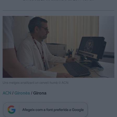
Uns metges analitzant un cervell humà © ACN
/
Gironès
/ Girona
ACN