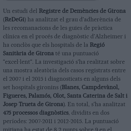
Un estudi del
Registre de Demències de Girona
(
ReDeGi
) ha analitzat el grau d'adherència de
les recomanacions de les guies de pràctica
clínica en el procés de diagnòstic d'Alzheimer i
ha conclòs que els hospitals de la
Regió
Sanitària de Girona
té una puntuació
"excel·lent". La investigació s'ha realitzat sobre
una mostra aleatòria dels casos registrats entre
el 2007 i el 2015 i diagnosticats en alguns dels
set hospitals gironins (
Blanes, Campdevànol,
Figueres, Palamós, Olot, Santa Caterina de Salt i
Josep Trueta de Girona
). En total, s'ha analitzat
475 processos diagnòstics
, dividits en dos
períodes: 2007-2011 i 2012-2015. La puntuació
mitjana ha estat de 8,2 punts sobre 9 en el