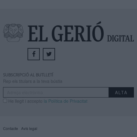
SUBSCRIPCIÓ AL BUTLLETÍ
Rep els titulars a la teva bústia
He llegit i accepto
la Política de Privacitat
Contacte
Avís legal