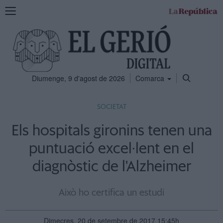
Mostra
la
navegació
Diumenge, 9 d'agost de 2026
Comarca
SOCIETAT
Els hospitals gironins tenen una
puntuació excel·lent en el
diagnòstic de l'Alzheimer
Això ho certifica un estudi
Dimecres, 20 de setembre de 2017 15:45h