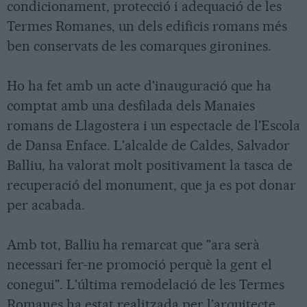
condicionament, protecció i adequació de les
Termes Romanes, un dels edificis romans més
ben conservats de les comarques gironines.
Ho ha fet amb un acte d'inauguració que ha
comptat amb una desfilada dels Manaies
romans de Llagostera i un espectacle de l'Escola
de Dansa Enface. L'alcalde de Caldes, Salvador
Balliu, ha valorat molt positivament la tasca de
recuperació del monument, que ja es pot donar
per acabada.
Amb tot, Balliu ha remarcat que "ara serà
necessari fer-ne promoció perquè la gent el
conegui". L'última remodelació de les Termes
Romanes ha estat realitzada per l'arquitecte