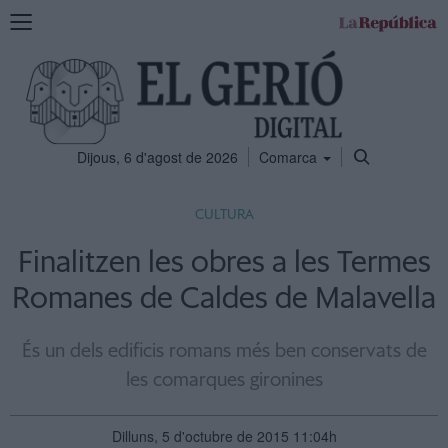
Mostra
la
navegació
Dijous, 6 d'agost de 2026
Comarca
CULTURA
Finalitzen les obres a les Termes
Romanes de Caldes de Malavella
És un dels edificis romans més ben conservats de
les comarques gironines
Dilluns, 5 d'octubre de 2015 11:04h