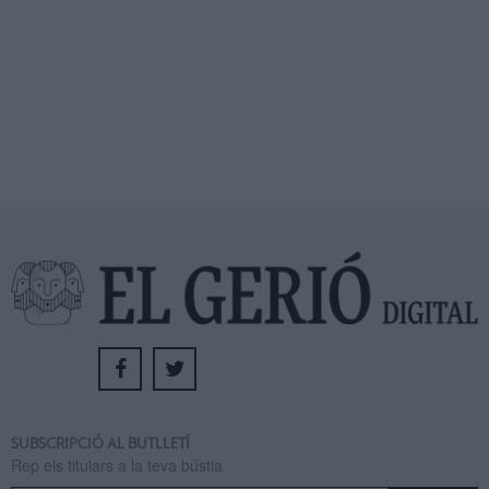
SUBSCRIPCIÓ AL BUTLLETÍ
Rep els titulars a la teva bústia