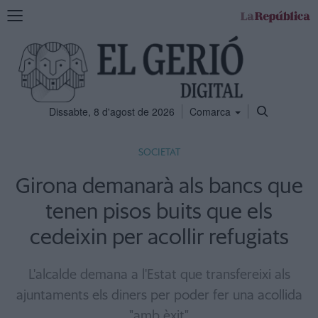
Mostra
la
navegació
Dissabte, 8 d'agost de 2026
Comarca
SOCIETAT
Girona demanarà als bancs que
tenen pisos buits que els
cedeixin per acollir refugiats
L'alcalde demana a l'Estat que transfereixi als
ajuntaments els diners per poder fer una acollida
"amb èxit"