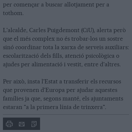
per començar a buscar allotjament per a
tothom.
L'alcalde, Carles Puigdemont (CiU), alerta però
que el més complex no és trobar-los un sostre
sinó coordinar tota la xarxa de serveis auxiliars:
escolarització dels fills, atenció psicològica o
ajudes per alimentació i vestit, entre d'altres.
Per això, insta l'Estat a transferir els recursos
que provenen d'Europa per ajudar aquestes
famílies ja que, segons manté, els ajuntaments
estaran "a la primera línia de trinxera".
Imprimir
Envia
PDF
a