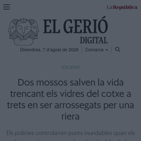
Mostra
la
navegació
Divendres, 7 d'agost de 2026
Comarca
SOCIETAT
Dos mossos salven la vida
trencant els vidres del cotxe a
trets en ser arrossegats per una
riera
Els policies controlaven punts inundables quan els