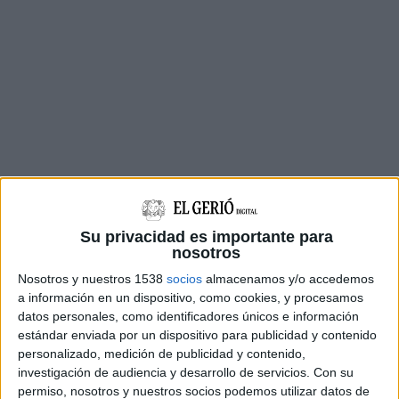
Su privacidad es importante para
El pas inferior per a vehicles se situarà a uns
nosotros
500 metres a l’oest de l’actual pas a nivell,
Nosotros y nuestros 1538
socios
almacenamos y/o accedemos
mentre que el de vianants es construirà molt a
a información en un dispositivo, como cookies, y procesamos
prop de l’emplaçament actual. Les obres també
datos personales, como identificadores únicos e información
estándar enviada por un dispositivo para publicidad y contenido
inclouen la construcció d’un vial de 771 metres
personalizado, medición de publicidad y contenido,
per canalitzar el trànsit rodat sota la via
investigación de audiencia y desarrollo de servicios.
Con su
permiso, nosotros y nuestros socios podemos utilizar datos de
ferroviària, que travessarà la
riera de la