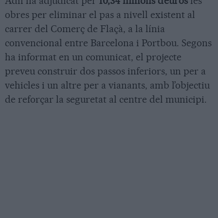
Adif ha adjudicat per
10,34 milions d’euros
les
obres per eliminar el pas a nivell existent al
carrer del Comerç de Flaçà, a la línia
convencional entre Barcelona i Portbou. Segons
ha informat en un comunicat, el projecte
preveu construir dos passos inferiors, un per a
vehicles i un altre per a vianants, amb l’objectiu
de reforçar la seguretat al centre del municipi.