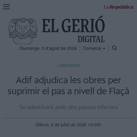
Mostra
la
navegació
Diumenge, 9 d'agost de 2026
Comarca
URBANISME
Adif adjudica les obres per
suprimir el pas a nivell de Flaçà
Se substituirà amb dos passos inferiors
Dilluns, 6 de juliol de 2026 14:00h