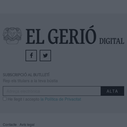
SUBSCRIPCIÓ AL BUTLLETÍ
Rep els titulars a la teva bústia
He llegit i accepto
la Política de Privacitat
Contacte
Avís legal