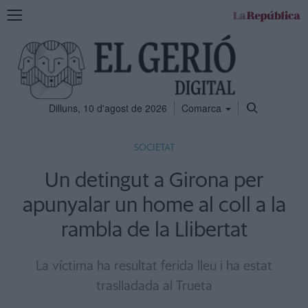
Mostra
la
navegació
Dilluns, 10 d'agost de 2026
Comarca
SOCIETAT
Un detingut a Girona per
apunyalar un home al coll a la
rambla de la Llibertat
La víctima ha resultat ferida lleu i ha estat
traslladada al Trueta