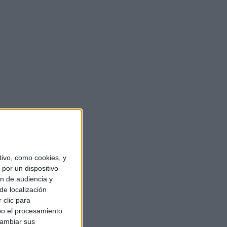
ivo, como cookies, y
por un dispositivo
ón de audiencia y
de localización
 clic para
bo el procesamiento
cambiar sus