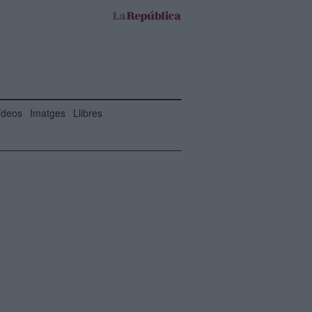
ídeos
Imatges
Llibres