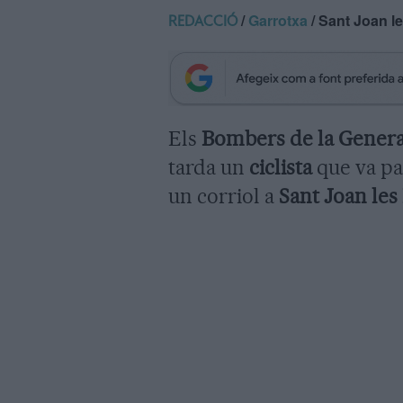
/
Garrotxa
/ Sant Joan l
REDACCIÓ
Els
Bombers de la Genera
tarda un
ciclista
que va pa
un corriol a
Sant Joan les