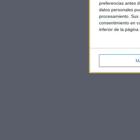
preferencias antes d
datos personales pue
procesamiento. Sus p
consentimiento en cu
inferior de la página
M