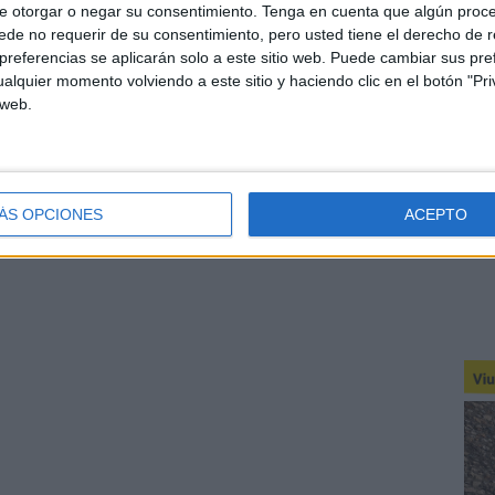
e otorgar o negar su consentimiento.
Tenga en cuenta que algún proc
de no requerir de su consentimiento, pero usted tiene el derecho de r
referencias se aplicarán solo a este sitio web. Puede cambiar sus pref
alquier momento volviendo a este sitio y haciendo clic en el botón "Pri
 web.
ÁS OPCIONES
ACEPTO