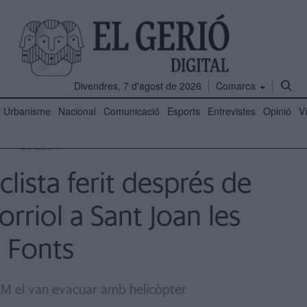
Divendres, 7 d'agost de 2026
Comarca
Urbanisme
Nacional
Comunicació
Esports
Entrevistes
Opinió
V
SOCIETAT
clista ferit després de
orriol a Sant Joan les
Fonts
EM el van evacuar amb helicòpter