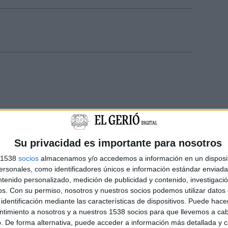
Su privacidad es importante para nosotros
s 1538
socios
almacenamos y/o accedemos a información en un disposit
sonales, como identificadores únicos e información estándar enviada 
ntenido personalizado, medición de publicidad y contenido, investigaci
os.
Con su permiso, nosotros y nuestros socios podemos utilizar datos 
identificación mediante las características de dispositivos. Puede hacer
ntimiento a nosotros y a nuestros 1538 socios para que llevemos a ca
. De forma alternativa, puede acceder a información más detallada y 