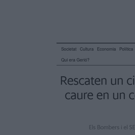
Societat
Cultura
Economia
Política
Qui era Gerió?
Rescaten un ci
caure en un c
Els Bombers i el S