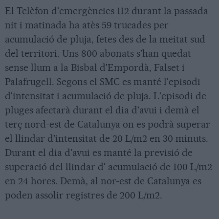
El Telèfon d'emergències 112 durant la passada
nit i matinada ha atès 59 trucades per
acumulació de pluja, fetes des de la meitat sud
del territori. Uns 800 abonats s'han quedat
sense llum a la Bisbal d'Empordà, Falset i
Palafrugell. Segons el SMC es manté l'episodi
d'intensitat i acumulació de pluja. L'episodi de
pluges afectarà durant el dia d'avui i demà el
terç nord-est de Catalunya on es podrà superar
el llindar d'intensitat de 20 L/m2 en 30 minuts.
Durant el dia d'avui es manté la previsió de
superació del llindar d' acumulació de 100 L/m2
en 24 hores. Demà, al nor-est de Catalunya es
poden assolir registres de 200 L/m2.