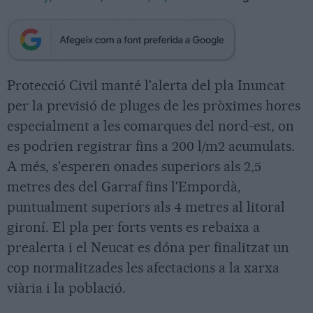
Protecció Civil manté l'alerta del pla Inuncat
per la previsió de pluges de les pròximes hores
especialment a les comarques del nord-est, on
es podrien registrar fins a 200 l/m2 acumulats.
A més, s'esperen onades superiors als 2,5
metres des del Garraf fins l'Empordà,
puntualment superiors als 4 metres al litoral
gironí. El pla per forts vents es rebaixa a
prealerta i el Neucat es dóna per finalitzat un
cop normalitzades les afectacions a la xarxa
viària i la població.