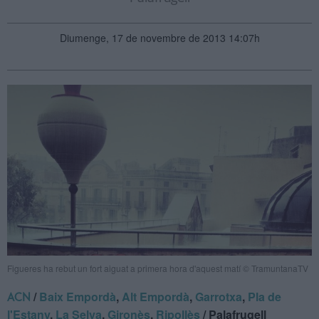
Diumenge, 17 de novembre de 2013 14:07h
Figueres ha rebut un fort aiguat a primera hora d'aquest matí © TramuntanaTV
/
Baix Empordà
,
Alt Empordà
,
Garrotxa
,
Pla de
ACN
l'Estany
,
La Selva
,
Gironès
,
Ripollès
/ Palafrugell