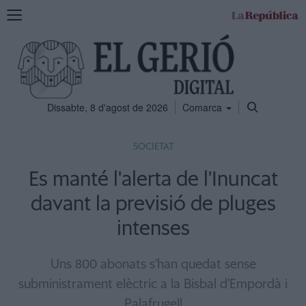
Mostra
la
navegació
Dissabte, 8 d'agost de 2026
Comarca
SOCIETAT
Es manté l'alerta de l'Inuncat
davant la previsió de pluges
intenses
Uns 800 abonats s'han quedat sense
subministrament elèctric a la Bisbal d'Empordà i
Palafrugell