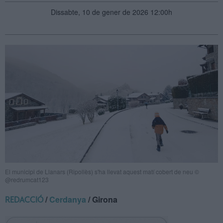
Dissabte, 10 de gener de 2026 12:00h
El municipi de Llanars (Ripollès) s'ha llevat aquest matí cobert de neu ©
@redrumcat123
/
Cerdanya
/ Girona
REDACCIÓ