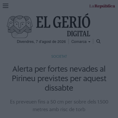
Mostra
la
navegació
Divendres, 7 d'agost de 2026
Comarca
SOCIETAT
Alerta per fortes nevades al
Pirineu previstes per aquest
dissabte
Es preveuen fins a 50 cm per sobre dels 1.500
metres amb risc de torb