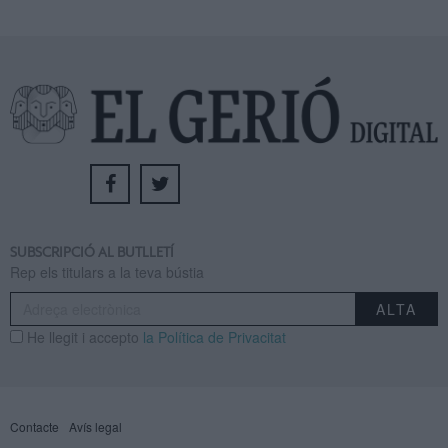
SUBSCRIPCIÓ AL BUTLLETÍ
Rep els titulars a la teva bústia
He llegit i accepto
la Política de Privacitat
Contacte
Avís legal