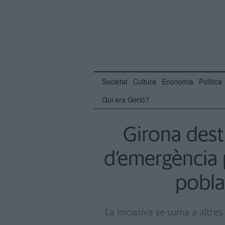
Societat
Cultura
Economia
Política
Qui era Gerió?
Girona dest
d’emergència 
pobla
La iniciativa se suma a altres