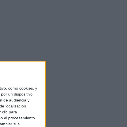
ivo, como cookies, y
por un dispositivo
ón de audiencia y
de localización
 clic para
bo el procesamiento
cambiar sus