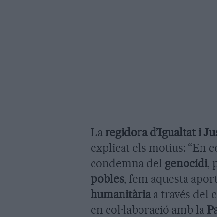
La
regidora d’Igualtat i Ju
explicat els motius: “En
condemna del
genocidi
, 
pobles
, fem aquesta apor
humanitària
a través del c
en col·laboració amb la
Pa