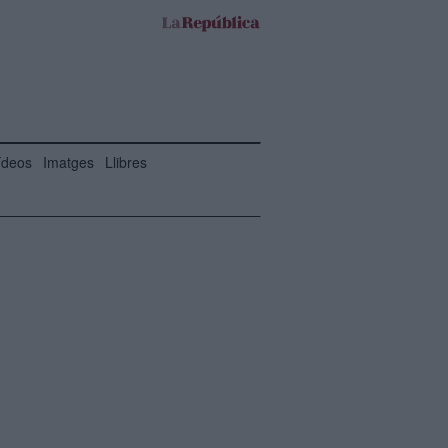
ídeos
Imatges
Llibres