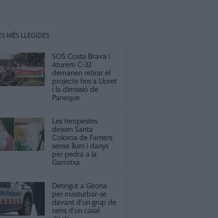
ES MÉS LLEGIDES
SOS Costa Brava i
Aturem C-32
demanen retirar el
projecte fins a Lloret
i la dimissió de
Paneque
Les tempestes
deixen Santa
Coloma de Farners
sense llum i danys
per pedra a la
Garrotxa
Detingut a Girona
per masturbar-se
davant d’un grup de
nens d’un casal