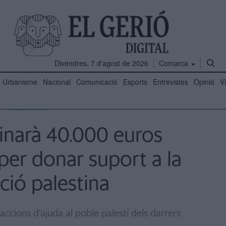
Divendres, 7 d'agost de 2026
Comarca
Urbanisme
Nacional
Comunicació
Esports
Entrevistes
Opinió
V
ECONOMIA
inarà 40.000 euros
per donar suport a la
ció palestina
 accions d’ajuda al poble palestí dels darrers